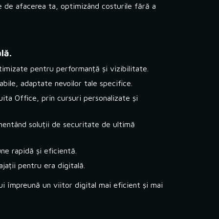
pe de afacerea ta, optimizând costurile fără a
lă.
imizate pentru performanță și vizibilitate.
bile, adaptate nevoilor tale specifice.
ita Office, prin cursuri personalizate și
mentând soluții de securitate de ultimă
e rapidă și eficientă.
ații pentru era digitală.
 împreună un viitor digital mai eficient și mai